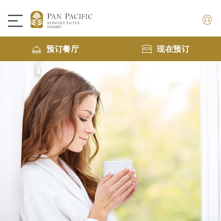
预订餐厅
现在预订