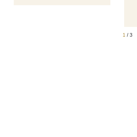
1
/ 3
酒店及度假村