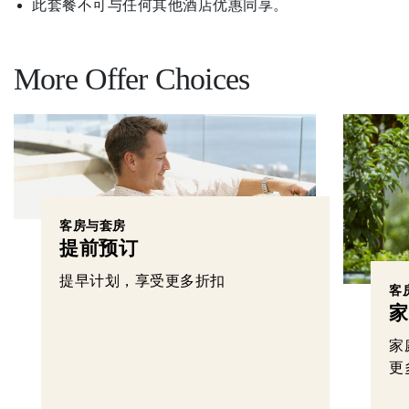
此套餐不可与任何其他酒店优惠同享。
More Offer Choices
客房与套房
提前预订
提早计划，享受更多折扣
客
家
家
更