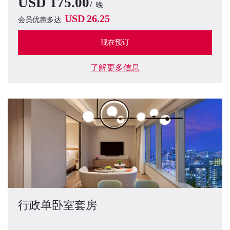
USD
175.00
晚
USD
26.25
会员优惠多达
现在预订
了解更多信息
行政单卧室套房