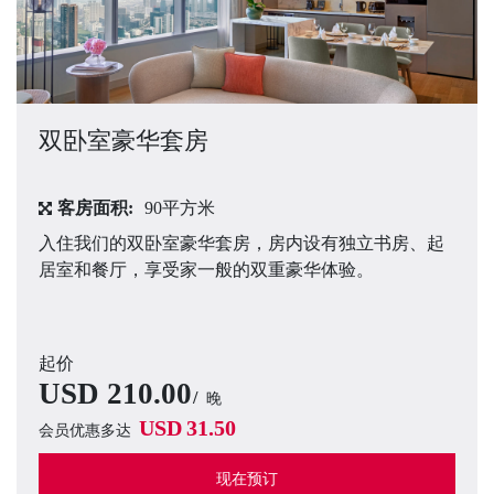
双卧室豪华套房
客房面积:
90平方米
入住我们的双卧室豪华套房，房内设有独立书房、起
居室和餐厅，享受家一般的双重豪华体验。
起价
USD
210.00
晚
USD
31.50
会员优惠多达
现在预订