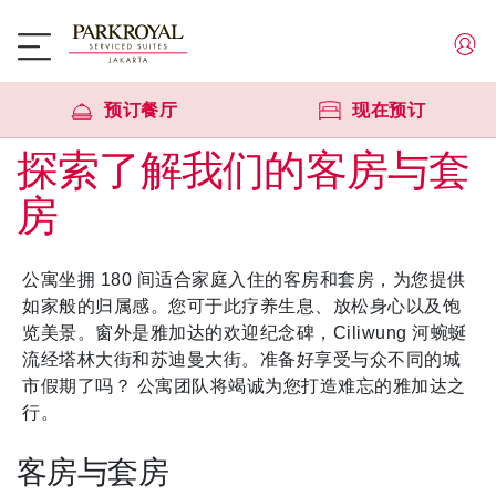
预订餐厅
现在预订
探索了解我们的客房与套
房
公寓坐拥 180 间适合家庭入住的客房和套房，为您提供
如家般的归属感。您可于此疗养生息、放松身心以及饱
览美景。窗外是雅加达的欢迎纪念碑，Ciliwung 河蜿蜒
流经塔林大街和苏迪曼大街。准备好享受与众不同的城
市假期了吗？ 公寓团队将竭诚为您打造难忘的雅加达之
行。
客房与套房