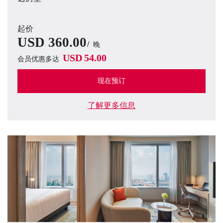
起价
USD
360.00
晚
USD
54.00
会员优惠多达
现在预订
了解更多信息