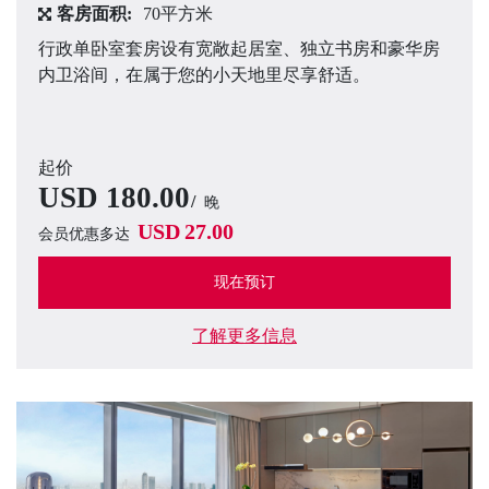
客房面积:
70平方米
行政单卧室套房设有宽敞起居室、独立书房和豪华房
内卫浴间，在属于您的小天地里尽享舒适。
起价
USD
180.00
晚
USD
27.00
会员优惠多达
现在预订
了解更多信息