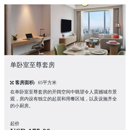
单卧室至尊套房
客房面积:
65平方米
在单卧室至尊套房的开阔空间中眺望令人震撼城市景
观，房内设有独立的起居和用餐区域，以及设施齐全
的小厨房。
起价