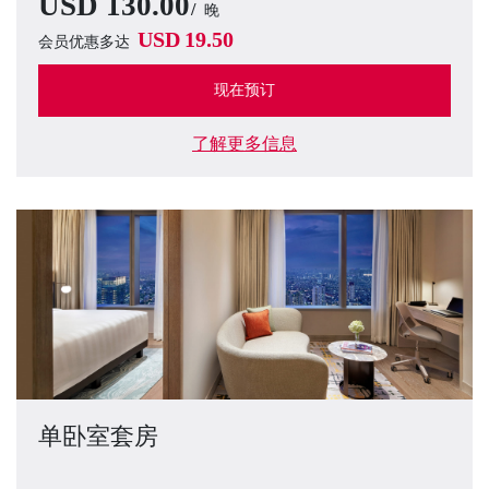
USD
130.00
晚
USD
19.50
会员优惠多达
现在预订
了解更多信息
单卧室套房