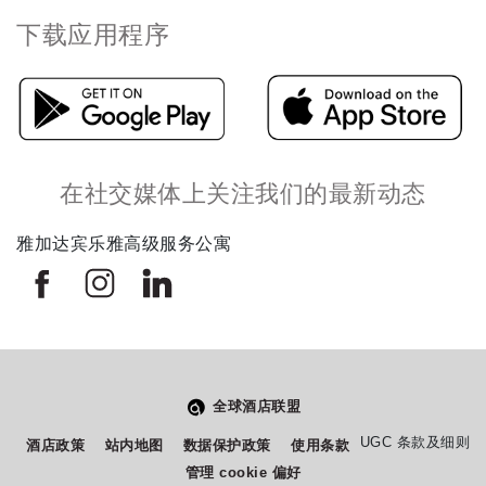
下载应用程序
在社交媒体上关注我们的最新动态
雅加达宾乐雅高级服务公寓
全球酒店联盟
从
您如何评价在本网站的体验?
UGC 条款及细则
酒店政策
站内地图
数据保护政策
使用条款
1
管理 cookie 偏好
到