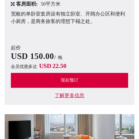
客房面积:
50平方米
宽敞的单卧室套房设有独立卧室、开阔办公区和便利
小厨房，是商务旅客的理想下榻之处。
起价
USD
150.00
晚
USD
22.50
会员优惠多达
现在预订
了解更多信息