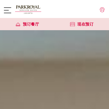
预订餐厅
现在预订