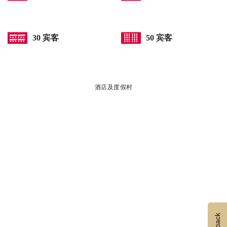
30 宾客
50 宾客
酒店及度假村