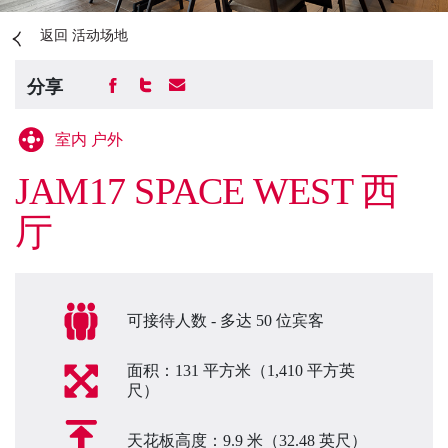
返回 活动场地
分享
室内 户外
JAM17 SPACE WEST 西
厅
可接待人数 - 多达 50 位宾客
面积：131 平方米（1,410 平方英
尺）
天花板高度：9.9 米（32.48 英尺）