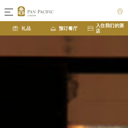
入住我们的酒
礼品
预订餐厅
店