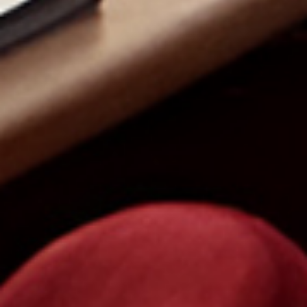
从
您如何评价在本网站的体验?