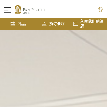
入住我们的酒
礼品
预订餐厅
店