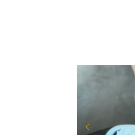
SENSORY 养生
会议和活动
家庭
庆典
忠诚
会议和活动
伦敦泛太平洋酒店
回到全球首页