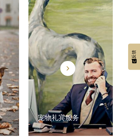
反馈
宠物礼宾服务