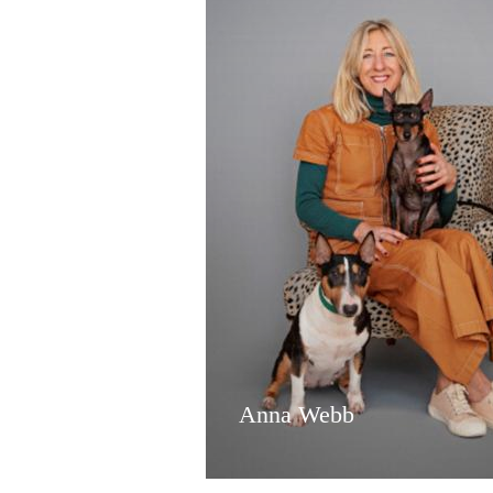
Anna Webb