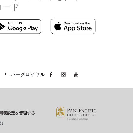
ロード
パークロイヤル
環境設定を管理する
転載）