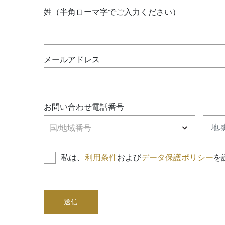
姓（半角ローマ字でご入力ください）
メールアドレス
お問い合わせ電話番号
国/地域番号
地域
国/地域番号
私は、
利用条件
および
データ保護ポリシー
を
送信