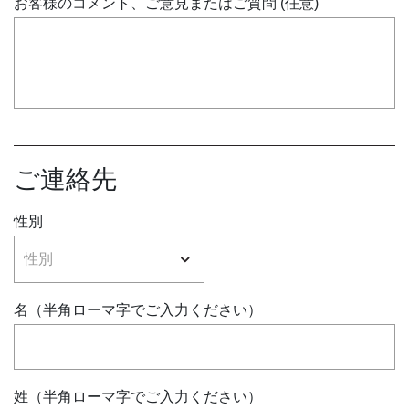
お客様のコメント、ご意見またはご質問 (任意)
ご連絡先
性別
名（半角ローマ字でご入力ください）
姓（半角ローマ字でご入力ください）