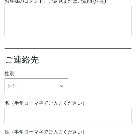
お客様のコメント、ご意見またはご質問 (任意)
ご連絡先
性別
名（半角ローマ字でご入力ください）
姓（半角ローマ字でご入力ください）