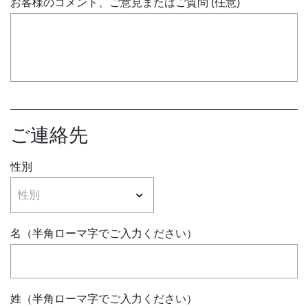
お客様のコメント、ご意見またはご質問 (任意)
ご連絡先
性別
名（半角ローマ字でご入力ください）
姓（半角ローマ字でご入力ください）