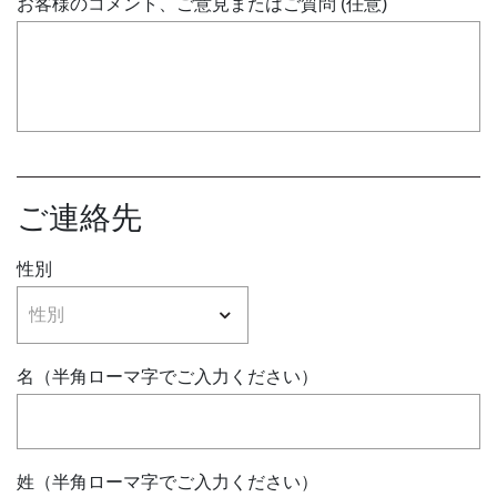
お客様のコメント、ご意見またはご質問 (任意)
ご連絡先
性別
名（半角ローマ字でご入力ください）
姓（半角ローマ字でご入力ください）