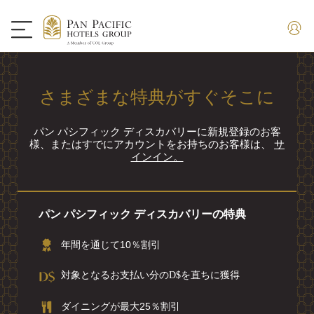
さまざまな特典がすぐそこに
パン パシフィック ディスカバリーに新規登録のお客
様、またはすでにアカウントをお持ちのお客様は、
サ
インイン。
パン パシフィック ディスカバリーの特典
年間を通じて10％割引
対象となるお支払い分のD$を直ちに獲得
ダイニングが最大25％割引