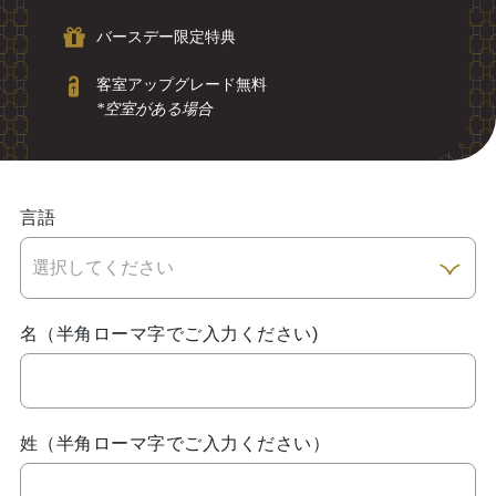
バースデー限定特典
客室アップグレード無料
*空室がある場合
言語
名（半角ローマ字でご入力ください)
姓（半角ローマ字でご入力ください）