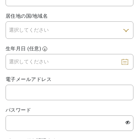
居住地の国/地域名
生年月日 (任意)
電子メールアドレス
パスワード