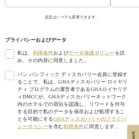
設定はいつでも変更できます。
プライバシーおよびデータ
私は、
利用条件
および
データ保護ポリシー
を読
み、その内容に同意しました。
パン パシフィック ディスカバリー会員に登録す
ることで、私は、GHAディスカバリー ロイヤリ
ティ プログラムの運営者であるGHAロイヤリテ
ィDMCCが、GHAディスカバリーネットワーク
内のホテルでの宿泊を認識し、リワードを付与
する目的で私のデータを保存および処理するこ
とを可能にする
GHAディスカバリーのプライバ
シーポリシー
を含む
利用条件
に同意します。