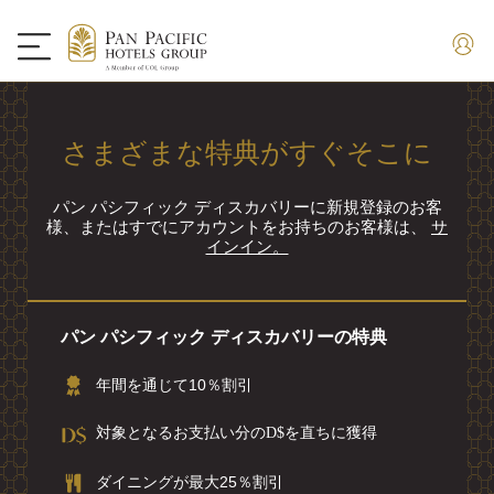
さまざまな特典がすぐそこに
パン パシフィック ディスカバリーに新規登録のお客
様、またはすでにアカウントをお持ちのお客様は、
サ
インイン。
パン パシフィック ディスカバリーの特典
年間を通じて10％割引
対象となるお支払い分のD$を直ちに獲得
ダイニングが最大25％割引