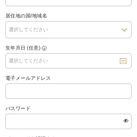
居住地の国/地域名
生年月日 (任意)
電子メールアドレス
パスワード