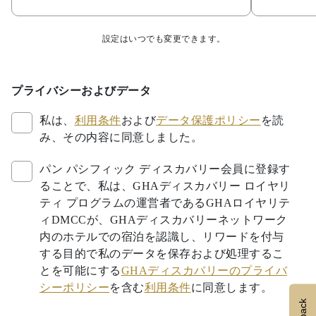
設定はいつでも変更できます。
プライバシーおよびデータ
私は、
利用条件
および
データ保護ポリシー
を読
み、その内容に同意しました。
パン パシフィック ディスカバリー会員に登録す
ることで、私は、GHAディスカバリー ロイヤリ
ティ プログラムの運営者であるGHAロイヤリテ
ィDMCCが、GHAディスカバリーネットワーク
内のホテルでの宿泊を認識し、リワードを付与
する目的で私のデータを保存および処理するこ
とを可能にする
GHAディスカバリーのプライバ
シーポリシー
を含む
利用条件
に同意します。