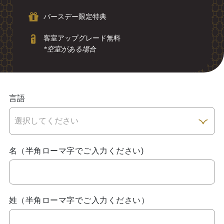
バースデー限定特典
客室アップグレード無料
*空室がある場合
言語
名（半角ローマ字でご入力ください)
姓（半角ローマ字でご入力ください）