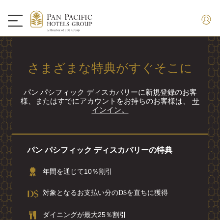
さまざまな特典がすぐそこに
パン パシフィック ディスカバリーに新規登録のお客
様、またはすでにアカウントをお持ちのお客様は、
サ
インイン。
パン パシフィック ディスカバリーの特典
年間を通じて10％割引
対象となるお支払い分のD$を直ちに獲得
ダイニングが最大25％割引