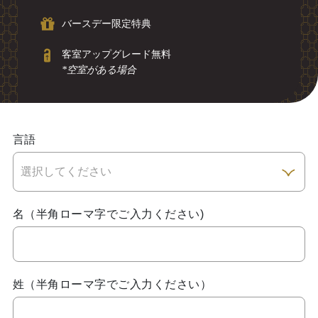
バースデー限定特典
客室アップグレード無料
*空室がある場合
言語
名（半角ローマ字でご入力ください)
姓（半角ローマ字でご入力ください）