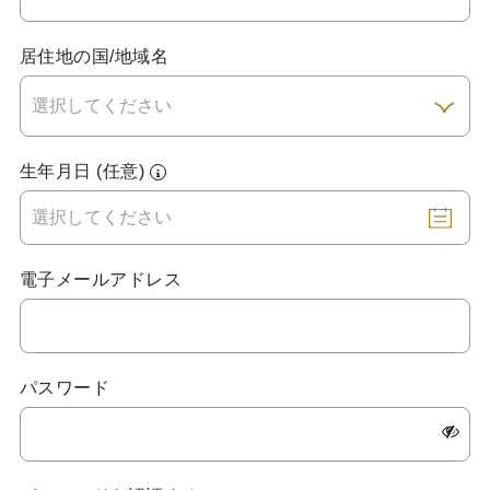
居住地の国/地域名
生年月日 (任意)
電子メールアドレス
パスワード