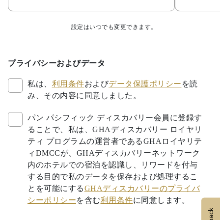
設定はいつでも変更できます。
プライバシーおよびデータ
私は、
利用条件
および
データ保護ポリシー
を読
み、その内容に同意しました。
パン パシフィック ディスカバリー会員に登録す
ることで、私は、GHAディスカバリー ロイヤリ
ティ プログラムの運営者であるGHAロイヤリテ
ィDMCCが、GHAディスカバリーネットワーク
内のホテルでの宿泊を認識し、リワードを付与
する目的で私のデータを保存および処理するこ
とを可能にする
GHAディスカバリーのプライバ
シーポリシー
を含む
利用条件
に同意します。