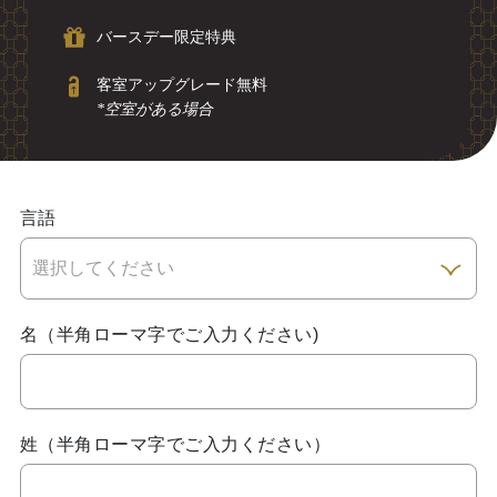
バースデー限定特典
客室アップグレード無料
*空室がある場合
言語
名（半角ローマ字でご入力ください)
姓（半角ローマ字でご入力ください）