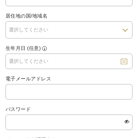
居住地の国/地域名
生年月日 (任意)
電子メールアドレス
パスワード