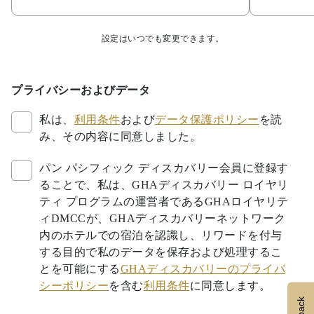
設定はいつでも変更できます。
プライバシーおよびデータ
私は、
利用条件
および
データ保護ポリシー
を読
み、その内容に同意しました。
パン パシフィック ディスカバリー会員に登録す
ることで、私は、GHAディスカバリー ロイヤリ
ティ プログラムの運営者であるGHAロイヤリテ
ィDMCCが、GHAディスカバリーネットワーク
内のホテルでの宿泊を認識し、リワードを付与
する目的で私のデータを保存および処理するこ
とを可能にする
GHAディスカバリーのプライバ
シーポリシー
を含む
利用条件
に同意します。