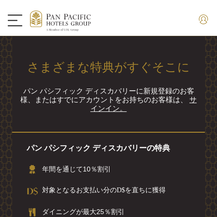
さまざまな特典がすぐそこに
パン パシフィック ディスカバリーに新規登録のお客
様、またはすでにアカウントをお持ちのお客様は、
サ
インイン。
パン パシフィック ディスカバリーの特典
年間を通じて10％割引
対象となるお支払い分のD$を直ちに獲得
ダイニングが最大25％割引