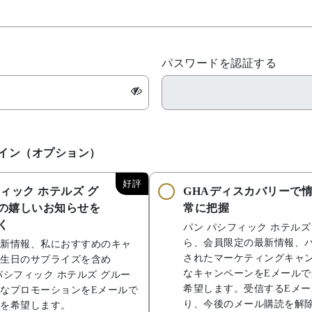
パスワードを認証する
イン（オプション）
好評
ィック ホテルズ グ
GHAディスカバリーで
の嬉しいお知らせを
常に把握
く
パン パシフィック ホテルズ
ら、会員限定の最新情報、
新情報、私におすすめのキャ
されたマーケティングキャ
生日のサプライズを含め
なキャンペーンをEメール
パシフィック ホテルズ グルー
希望します。受信するEメ
なプロモーションをEメールで
り、今後のメール購読を解
を希望します。