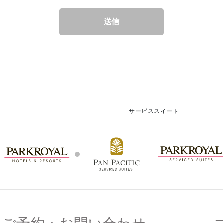
送信
サービススイート