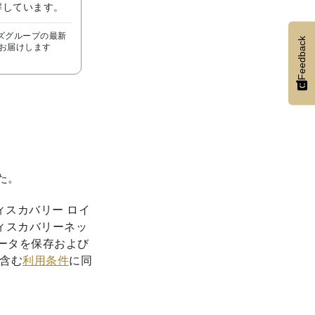
解しています。
テルズグループの最新
Feedback
お届けします
た。
ィスカバリー ロイ
ディスカバリーネッ
ータを保存および
含む
利用条件
に同