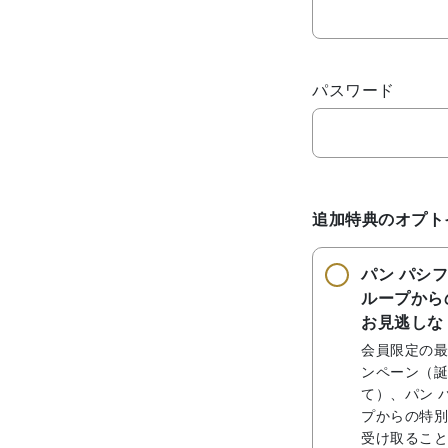
パスワード
追加特典のオプト
パン パシフ
ループから
お見逃しな
会員限定の最
ンペーン（誕
て）、パン 
プからの特別
受け取ること