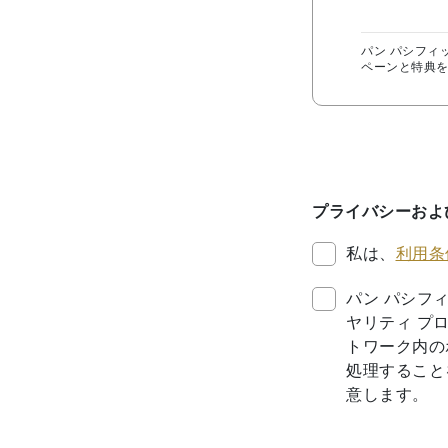
パン パシフィ
ペーンと特典を
プライバシーおよ
私は、
利用条
パン パシフ
ヤリティ プ
トワーク内の
処理すること
意します。