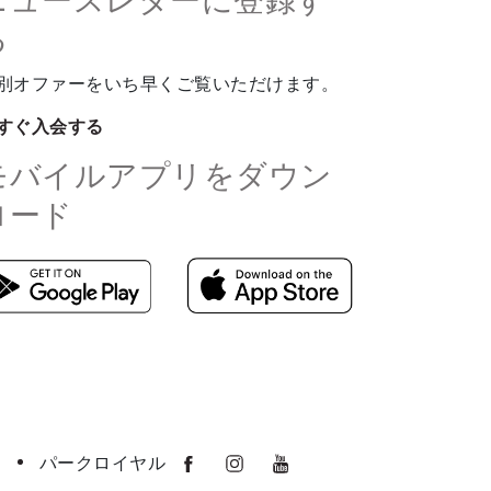
ニュースレターに登録す
る
別オファーをいち早くご覧いただけます。
すぐ入会する
モバイルアプリをダウン
ロード
パークロイヤル