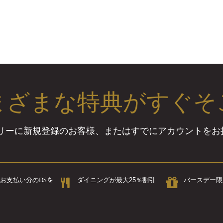
まざまな特典がすぐそ
バリーに新規登録のお客様、またはすでにアカウントを
お支払い分のD$を
ダイニングが最大25％割引
バースデー限