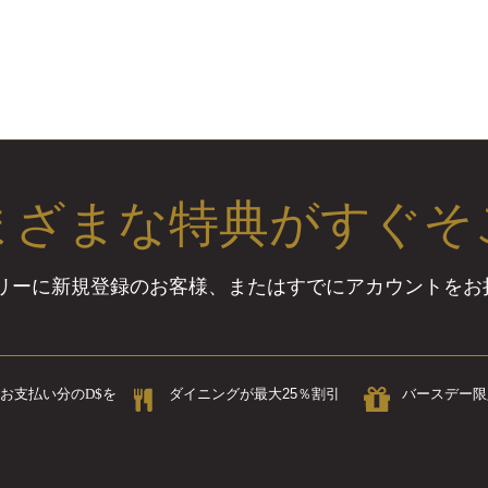
まざまな特典がすぐそ
バリーに新規登録のお客様、またはすでにアカウントを
お支払い分のD$を
ダイニングが最大25％割引
バースデー限