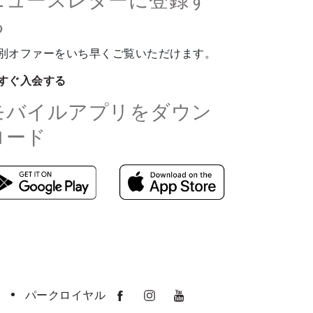
ニュースレターに登録す
る
別オファーをいち早くご覧いただけます。
すぐ入会する
モバイルアプリをダウン
ロード
パークロイヤル