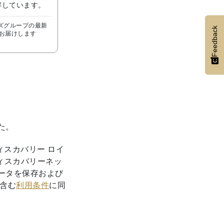
解しています。
テルズグループの最新
Feedback
お届けします
た。
ィスカバリー ロイ
ディスカバリーネッ
ータを保存および
含む
利用条件
に同