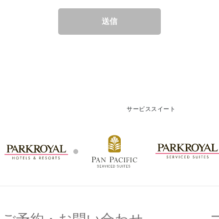
送信
サービススイート