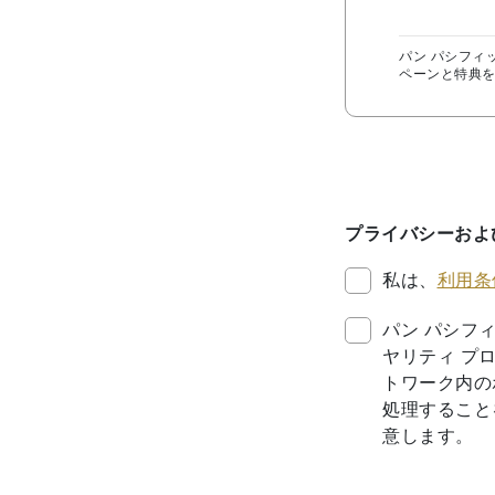
パン パシフィ
ペーンと特典を
プライバシーおよ
私は、
利用条
パン パシフ
ヤリティ プ
トワーク内の
処理すること
意します。