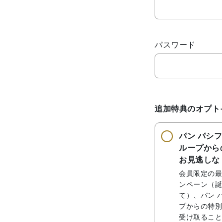
パスワード
追加特典のオプト
パン パシフ
ループから
お見逃しな
会員限定の最
ンペーン（誕
て）、パン 
プからの特別
受け取ること