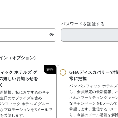
パスワードを認証する
イン（オプション）
好評
ィック ホテルズ グ
GHAディスカバリーで
の嬉しいお知らせを
常に把握
く
パン パシフィック ホテルズ
ら、会員限定の最新情報、
新情報、私におすすめのキャ
されたマーケティングキャ
生日のサプライズを含め
なキャンペーンをEメール
パシフィック ホテルズ グルー
希望します。受信するEメ
なプロモーションをEメールで
り、今後のメール購読を解
を希望します。