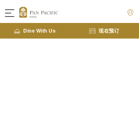
Dine With Us
现在预订