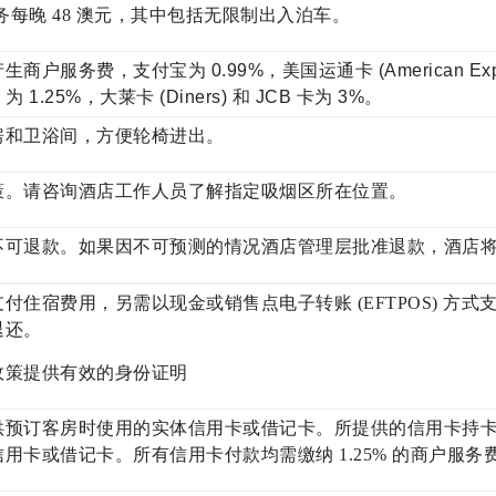
务每晚 48 澳元，其中包括无限制出入泊车。
服务费，支付宝为 0.99%，美国运通卡 (American Express
) 为 1.25%，大莱卡 (Diners) 和 JCB 卡为 3%。
房和卫浴间，方便轮椅进出。
策。请咨询酒店工作人员了解指定吸烟区所在位置。
不可退款。如果因不可预测的情况酒店管理层批准退款，酒店
付住宿费用，另需以现金或销售点电子转账 (EFTPOS) 方式
退还。
政策提供有效的身份证明
供预订客房时使用的实体信用卡或借记卡。所提供的信用卡持
用卡或借记卡。所有信用卡付款均需缴纳 1.25% 的商户服务