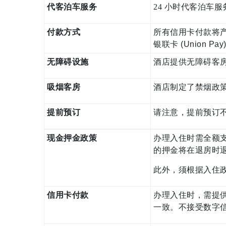
代客泊车服务
24 小时代客泊车服
付款方式
所有信用卡付款将产生商户
银联卡 (Union Pay
无障碍设施
酒店提供无障碍客
吸烟客房
酒店制定了禁烟政
提前预订
请注意，提前预订
现金押金政策
办理入住时需全额支
的押金将在退房时
此外，须根据入住
信用卡付款
办理入住时，需提
一致。不接受数字信