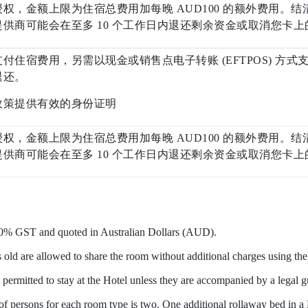
权，金额上限为住宿总费用加每晚 AUD100 的额外费用。
供商可能会在至多 10 个工作日内退还剩余资金或取消您卡
付住宿费用，另需以现金或销售点电子转账 (EFTPOS) 方式
退还。
政策提供有效的身份证明
权，金额上限为住宿总费用加每晚 AUD100 的额外费用。
供商可能会在至多 10 个工作日内退还剩余资金或取消您卡
 10% GST and quoted in Australian Dollars (AUD).
 old are allowed to share the room without additional charges using the
 permitted to stay at the Hotel unless
they are accompanied by a legal gu
persons for each room type is two. One additional rollaway bed in a 