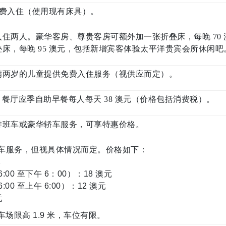
童免费入住（使用现有床具）。
住两人。豪华客房、尊贵客房可额外加一张折叠床，每晚 70
床，每晚 95 澳元，包括新增宾客体验太平洋贵宾会所休闲吧
满两岁的儿童提供免费入住服务（视供应而定）。
asserie 餐厅应季自助早餐每人每天 38 澳元（价格包括消费税）。
排班车或豪华轿车服务，可享特惠价格。
泊车服务，但视具体情况而定。价格如下：
元
00 至下午 6：00）：18 澳元
00 至上午 6:00）：12 澳元
元
场限高 1.9 米，车位有限。