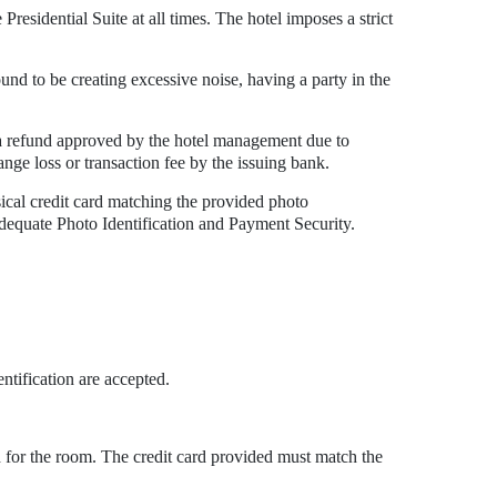
residential Suite at all times. The hotel imposes a strict
und to be creating excessive noise, having a party in the
of a refund approved by the hotel management due to
nge loss or transaction fee by the issuing bank.
sical credit card matching the provided photo
 adequate Photo Identification and Payment Security.
ntification are accepted.
ed for the room. The credit card provided must match the