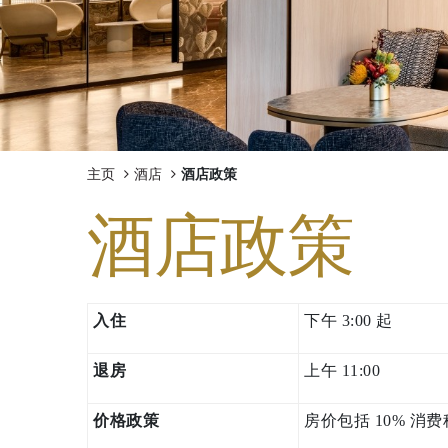
体验
会议和活动
庆典
泛太平洋酒店的探索之旅
主页
酒店
酒店政策
酒店政策
珀斯泛太平洋酒店
入住
下午 3:00 起
回到全球首页
退房
上午 11:00
价格政策
房价包括 10% 消费