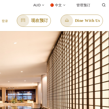
AUD
中文
管理预订
现在预订
Dine With Us
登录
发送电子邮件
enquiry.ppper@panpacific.com
-free)