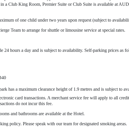
 in a Club King Room, Premier Suite or Club Suite is available at AUD9
imum of one child under two years upon request (subject to availabili
erge Team to arrange for shuttle or limousine service at special rates.
le 24 hours a day and is subject to availability. Self-parking prices as fo
D40
park has a maximum clearance height of 1.9 metres and is subject to avai
ectronic card transactions. A merchant service fee will apply to all cred
ctions do not incur this fee.
ooms and bathrooms are available at the Hotel.
ing policy. Please speak with our team for designated smoking areas.