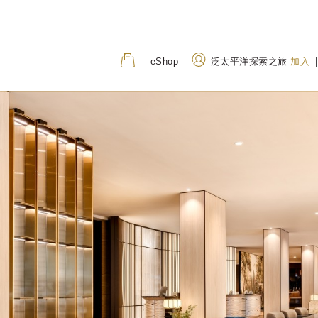
eShop
泛太平洋探索之旅
加入
|
地址
致电
207 Adelaide Terrace, Perth
+61 8 9224 7777
WA 6000, Australia
1800 01 7747
(Toll