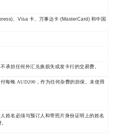
)、Visa 卡、万事达卡 (MasterCard) 和中国
将不承担任何外汇兑换损失或发卡行的交易费。
支付每晚 AUD200，作为任何杂费的担保。未使用
卡人姓名必须与预订人和带照片身份证明上的姓名
费。