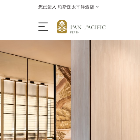
您已进入 珀斯泛太平洋酒店
酒店
酒店客房与套房
餐饮
优惠