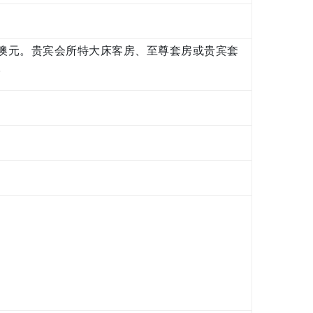
 澳元。贵宾会所特大床客房、至尊套房或贵宾套
。