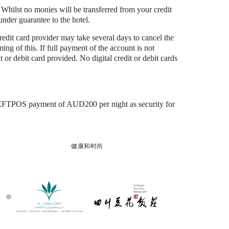
Whilst no monies will be transferred from your credit
 under guarantee to the hotel.
redit card provider may take several days to cancel the
ng of this. If full payment of the account is not
 or debit card provided. No digital credit or debit cards
or EFTPOS payment of AUD200 per night as security for
健康和时尚