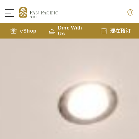
Dine With
eShop
现在预订
Us