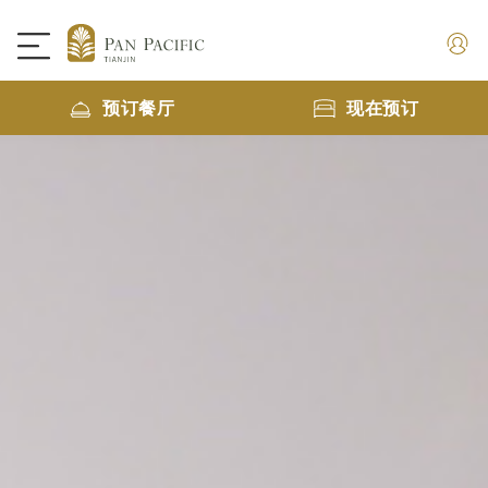
预订餐厅
现在预订