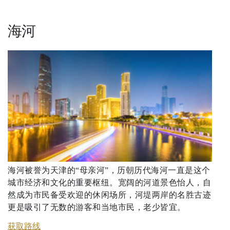
海河
海河被誉为天津的“母亲河”，历朝历代海河一直是这个
城市经济和文化的重要枢纽。宽阔的河道景色怡人，自
然成为市民备受欢迎的休闲场所，河堤两岸的名胜古迹
更是吸引了无数的游客和当地市民，老少皆宜。
获取路线