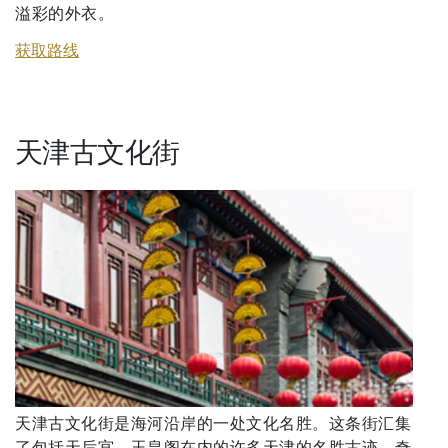
溢彩的外衣。
获取路线
天津古文化街
天津古文化街是海河沿岸的一处文化名胜。这条街汇集
了包括天后宫、玉皇阁在内的许多天津的名胜古迹、奇