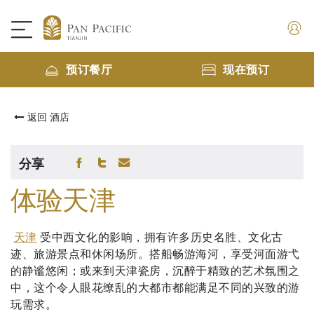
预订餐厅
现在预订
返回 酒店
分享
体验天津
天津
受中西文化的影响，拥有许多历史名胜、文化古
迹、旅游景点和休闲场所。搭船畅游海河，享受河面游弋
的静谧悠闲；或来到天津瓷房，沉醉于精致的艺术氛围之
中，这个令人眼花缭乱的大都市都能满足不同的兴致的游
玩需求。