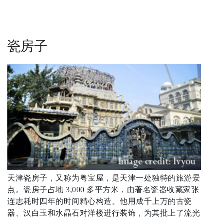
瓷房子
天津瓷房子，又称为粤宝屋，是天津一处独特的旅游景
点。瓷房子占地 3,000 多平方米，由著名瓷器收藏家张
连志耗时四年的时间精心构造。他用成千上万的古瓷
器、汉白玉和水晶石对洋楼进行装饰，为其批上了流光