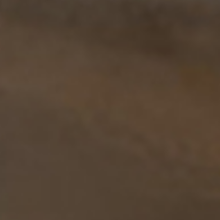
从
您如何评价在本网站的体验?
1