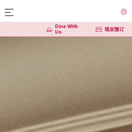
Dine With
现在预订
Us