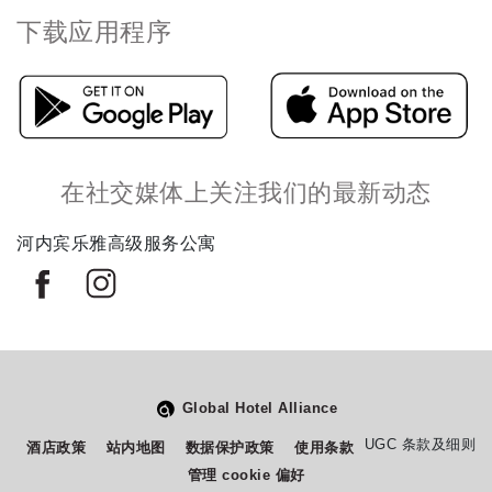
下载应用程序
在社交媒体上关注我们的最新动态
河内宾乐雅高级服务公寓
Global Hotel Alliance
从
您如何评价在本网站的体验?
UGC 条款及细则
酒店政策
站内地图
数据保护政策
使用条款
1
管理 cookie 偏好
到