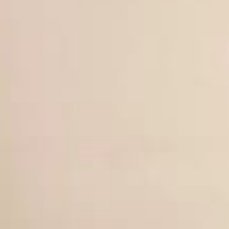
エクスペリエンス
会議＆イベント
お祝い
パン パシフィック ディスカバ
ー
グローバルホームページに戻る