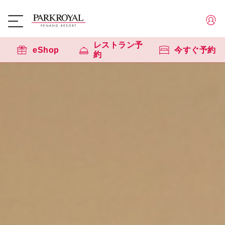
レストラン予
eShop
今すぐ予約
約