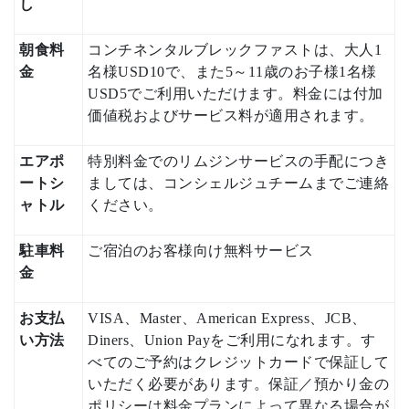
し
朝食料
コンチネンタルブレックファストは、大人1
金
名様USD10で、また5～11歳のお子様1名様
USD5でご利用いただけます。料金には付加
価値税およびサービス料が適用されます。
エアポ
特別料金でのリムジンサービスの手配につき
ートシ
ましては、コンシェルジュチームまでご連絡
ャトル
ください。
駐車料
ご宿泊のお客様向け無料サービス
金
お支払
VISA、Master、American Express、JCB、
い方法
Diners、Union Payをご利用になれます。す
べてのご予約はクレジットカードで保証して
いただく必要があります。保証／預かり金の
ポリシーは料金プランによって異なる場合が