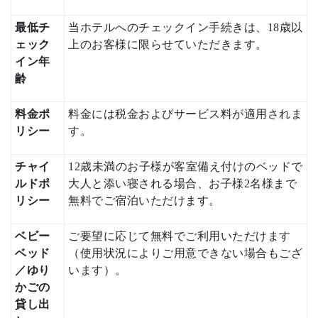
最低チ
当ホテルへのチェックイン手続きは、18歳以
ェック
上のお客様に限らせていただきます。
イン年
齢
料金ポ
料金には税金およびサービス料が適用されま
リシー
す。
チャイ
12歳未満のお子様が客室備え付けのベッドで
ルドポ
大人と添い寝される場合、お子様2名様まで
リシー
無料でご宿泊いただけます。
ベビー
ご要望に応じて無料でご利用いただけます
ベッド
（使用状況によりご用意できない場合もござ
／ゆり
います）。
かごの
貸し出