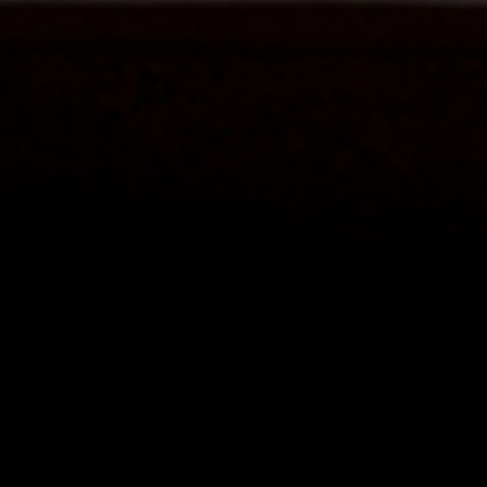
从
您如何评价在本网站的体验?
1