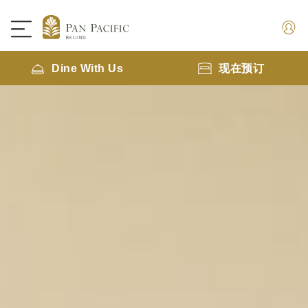
Dine With Us
现在预订