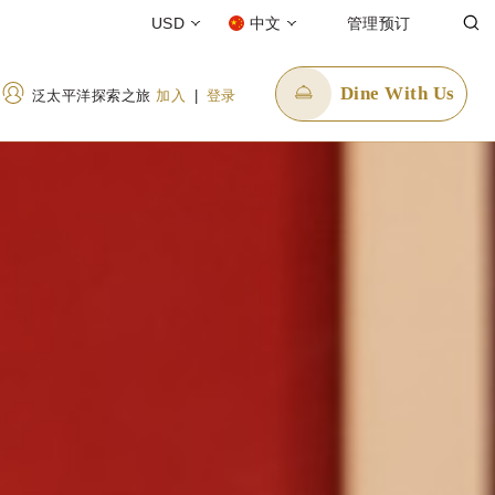
USD
中文
管理预订
Dine With Us
泛太平洋探索之旅
加入
|
登录
发送电子邮件
enquiry.pphan@panpacific.com
ee)