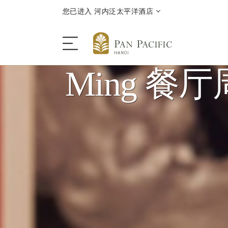
您已进入 河内泛太平洋酒店
Ming 餐
酒店
客房与套房
餐饮
优惠