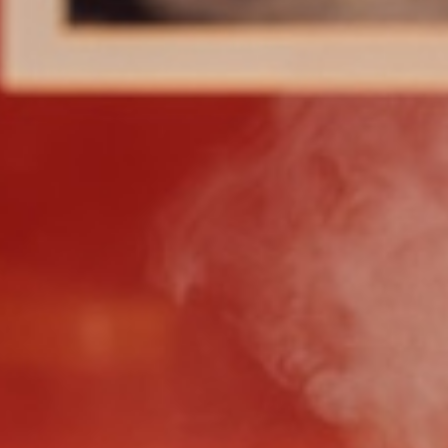
体验
会议和活动
庆典
泛太平洋酒店的探索之旅
河内泛太平洋酒店