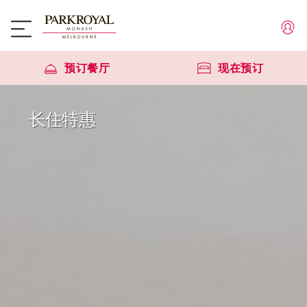
预订餐厅
现在预订
长住特惠