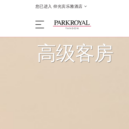
您已进入 仰光宾乐雅酒店
高级客房
酒店
睡眠
餐饮
优惠