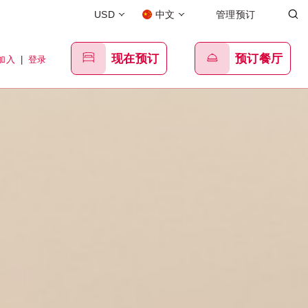
USD
中文
管理预订
现在预订
预订餐厅
加入
|
登录