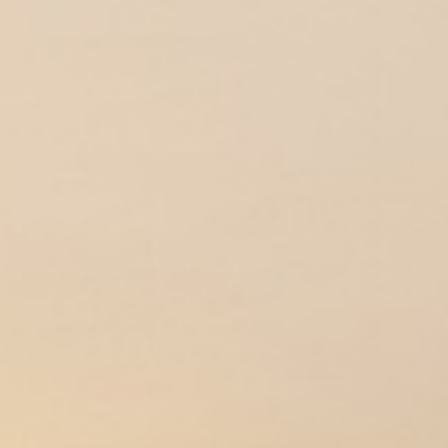
享受
庆祝与会议
泛太平洋酒店的探索之旅
仰光宾乐雅酒店
回到全球首页