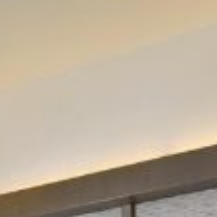
体验
会议和活动
庆典
泛太平洋酒店的探索之旅
新加坡泛太平洋酒店
回到全球首页