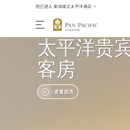
您已进入 新加坡泛太平洋酒店
太平洋贵
酒店
客房
酒店客房与套房
查看图库
餐饮
优惠