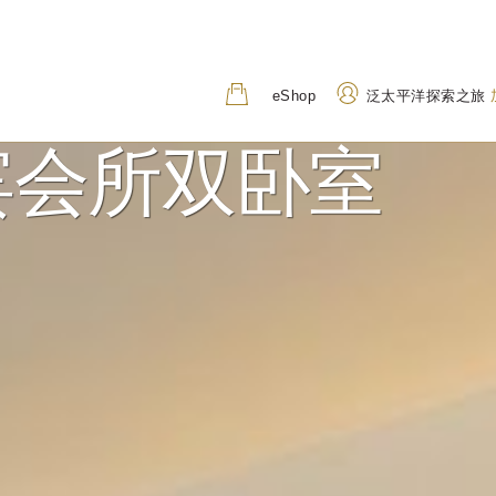
eShop
泛太平洋探索之旅
宾会所双卧室
地址
致电
7 Raffles Boulevard,
+65 6336 8111
Singapore 039595
800 852 6855
(Toll-