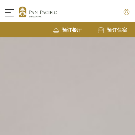
预订餐厅
预订住宿