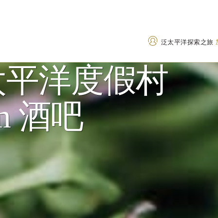
泛太平洋探索之旅
太平洋度假村
地址
致电
om 酒吧
4320 Sundial Crescent,
+1 604 905 2999
Whistler, British Columbia,
1833 437 7747
(Tol
V8E 1G6, Canada