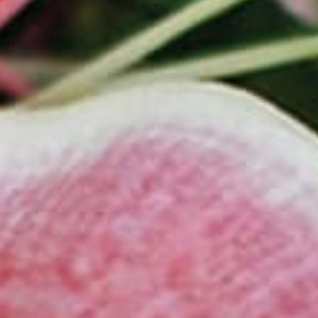
体验
会议和活动
泛太平洋酒店的探索之旅
惠斯勒山泛太平洋度假村
回到全球首页