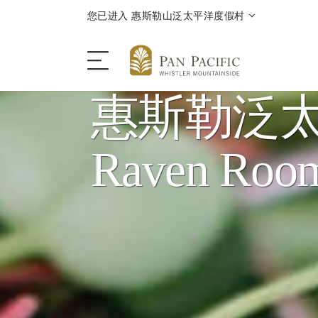
您已进入 惠斯勒山泛太平洋度假村
惠斯勒泛
酒店
Raven Ro
酒店客房与套房
餐饮
优惠