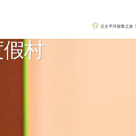
泛太平洋探索之旅
度假村
地址
致电
4320 Sundial Crescent,
+1 604 905 2999
Whistler, British Columbia,
1833 437 7747
(Tol
V8E 1G6, Canada