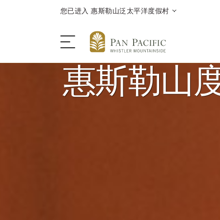
您已进入 惠斯勒山泛太平洋度假村
惠斯勒山
酒店
酒店客房与套房
餐饮
优惠