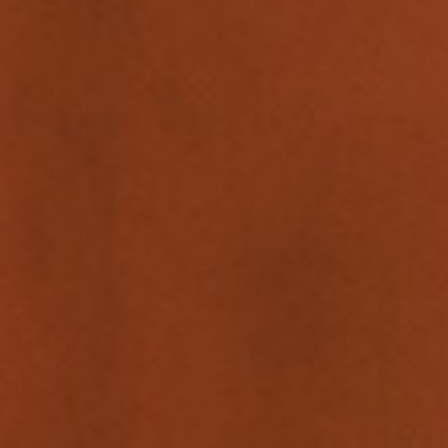
体验
会议和活动
泛太平洋酒店的探索之旅
惠斯勒山泛太平洋度假村
回到全球首页