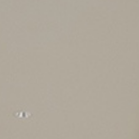
お祝い
キャンペーン
楽しむ
パン パシフィック ディスカバ
ー
ホテル グルーヴ新宿、パークロイヤル
ホテル
グローバルホームページに戻る