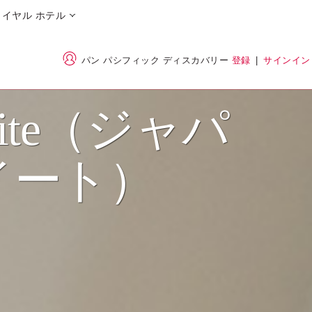
イヤル ホテル
パン パシフィック ディスカバリー
登録
|
サインイン
 Suite（ジャパ
イート）