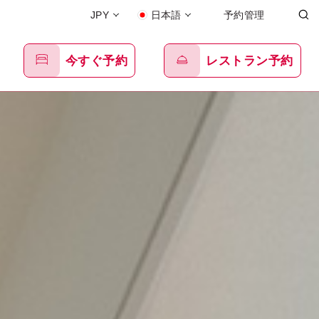
JPY
日本語
予約管理
今すぐ予約
レストラン予約