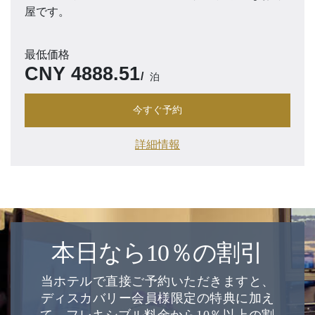
屋です。
最低価格
CNY
4888.51
泊
今すぐ予約
詳細情報
本日なら10％の割引
当ホテルで直接ご予約いただきますと、
ディスカバリー会員様限定の特典に加え