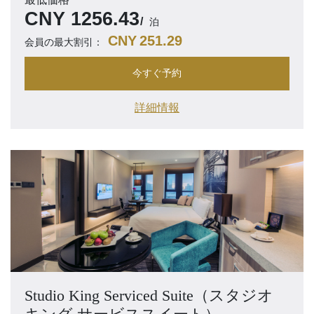
CNY
1256.43
泊
CNY
251.29
会員の最大割引：
今すぐ予約
詳細情報
Studio King Serviced Suite（スタジオ