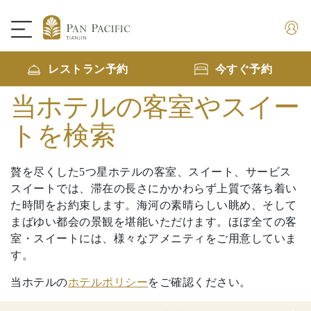
レストラン予約
今すぐ予約
当ホテルの客室やスイー
トを検索
贅を尽くした5つ星ホテルの客室、スイート、サービス
スイートでは、滞在の長さにかかわらず上質で落ち着い
た時間をお約束します。海河の素晴らしい眺め、そして
まばゆい都会の景観を堪能いただけます。ほぼ全ての客
室・スイートには、様々なアメニティをご用意していま
す。
当ホテルの
ホテルポリシー
をご確認ください。