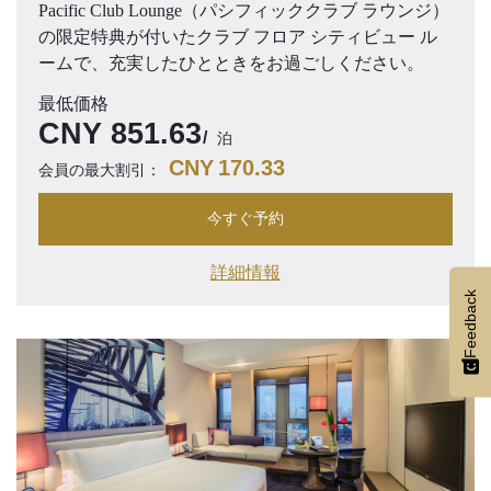
Pacific Club Lounge（パシフィッククラブ ラウンジ）
の限定特典が付いたクラブ フロア シティビュー ル
ームで、充実したひとときをお過ごしください。
最低価格
CNY
851.63
泊
CNY
170.33
会員の最大割引：
今すぐ予約
詳細情報
Feedback