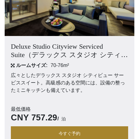
Deluxe Studio Cityview Serviced
Suite（デラックス スタジオ シティビ
ュー サービススイート）
ルームサイズ:
70-76m²
広々としたデラックス スタジオ シティビュー サー
ビススイート。高級感のある空間には、設備の整っ
たミニキッチンも備えています。
最低価格
CNY
757.29
泊
今すぐ予約