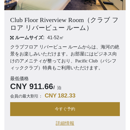
Club Floor Riverview Room（クラブ フ
ロア リバービュー ルーム）
ルームサイズ:
41-52㎡
クラブフロア リバービュー ルームからは、海河の絶
景をお楽しみいただけます。お部屋にはビジネス向
けのアメニティが整っており、Pacific Club（パシフ
ィッククラブ）特典もご利用いただけます。
最低価格
CNY
911.66
泊
CNY
182.33
会員の最大割引：
今すぐ予約
詳細情報