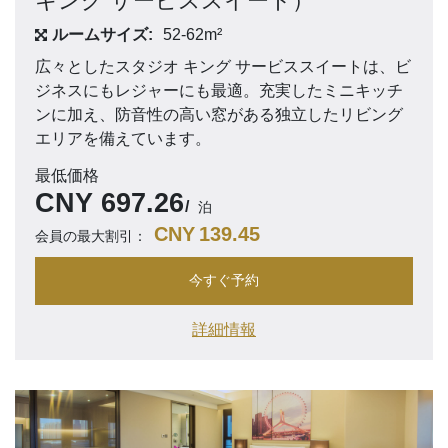
キング サービススイート）
ルームサイズ:
52-62m²
広々としたスタジオ キング サービススイートは、ビ
ジネスにもレジャーにも最適。充実したミニキッチ
ンに加え、防音性の高い窓がある独立したリビング
エリアを備えています。
最低価格
CNY
697.26
泊
CNY
139.45
会員の最大割引：
今すぐ予約
詳細情報