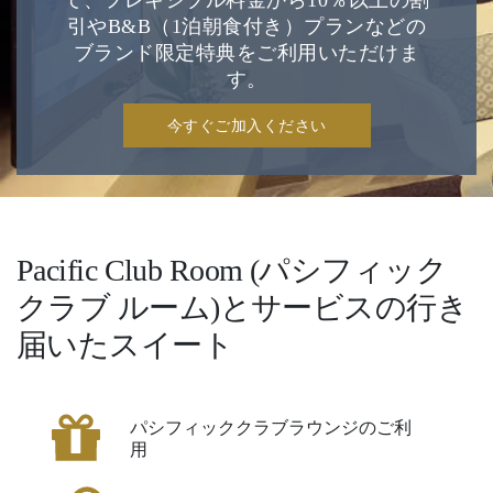
て、フレキシブル料金から10％以上の割
引やB&B（1泊朝食付き）プランなどの
ブランド限定特典をご利用いただけま
す。
今すぐご加入ください
Pacific Club Room (パシフィック
クラブ ルーム)とサービスの行き
届いたスイート
パシフィッククラブラウンジのご利
用