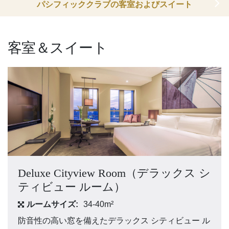
パシフィッククラブの客室およびスイート
客室＆スイート
Deluxe Cityview Room（デラックス シ
ティビュー ルーム）
ルームサイズ:
34-40m²
防音性の高い窓を備えたデラックス シティビュー ル