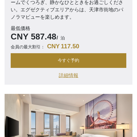
ームでくつろぎ、静かなひとときをお過ごしくださ
い。エグゼクティブエリアからは、天津市街地のパ
ノラマビューを楽しめます。
最低価格
CNY
587.48
泊
CNY
117.50
会員の最大割引：
今すぐ予約
詳細情報