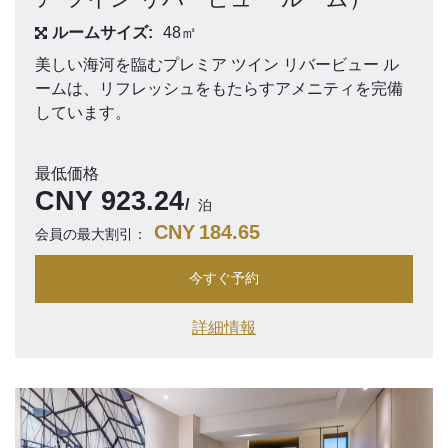
ルームサイズ:
48㎡
美しい海河を臨むプレミア ツイン リバービュー ル
ームは、リフレッシュをもたらすアメニティを完備
しています。
最低価格
CNY
923.24
泊
CNY
184.65
会員の最大割引：
今すぐ予約
詳細情報