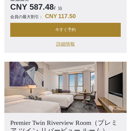
CNY
587.48
泊
CNY
117.50
会員の最大割引：
今すぐ予約
詳細情報
Premier Twin Riverview Room（プレミ
ア ツイン リバービュー ルーム）