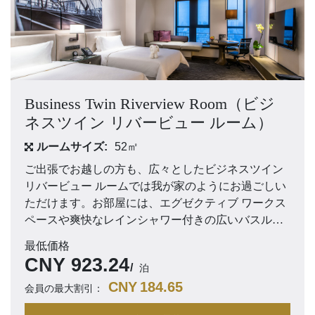
Business Twin Riverview Room（ビジ
ネスツイン リバービュー ルーム）
ルームサイズ:
52㎡
ご出張でお越しの方も、広々としたビジネスツイン
リバービュー ルームでは我が家のようにお過ごしい
ただけます。お部屋には、エグゼクティブ ワークス
ペースや爽快なレインシャワー付きの広いバスルー
ムなどを備えています。
最低価格
CNY
923.24
泊
CNY
184.65
会員の最大割引：