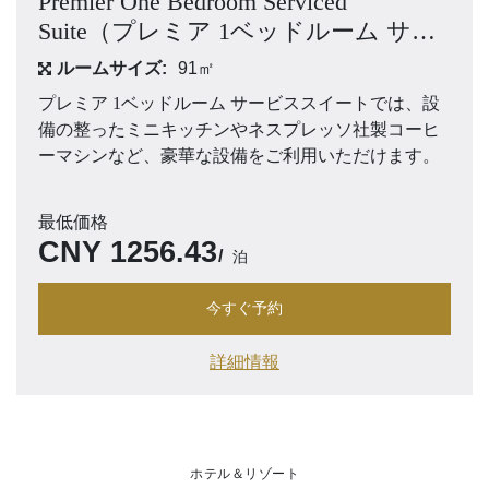
Premier One Bedroom Serviced
Suite（プレミア 1ベッドルーム サー
ビススイート）
ルームサイズ:
91㎡
プレミア 1ベッドルーム サービススイートでは、設
備の整ったミニキッチンやネスプレッソ社製コーヒ
ーマシンなど、豪華な設備をご利用いただけます。
最低価格
CNY
1256.43
泊
今すぐ予約
詳細情報
ホテル＆リゾート