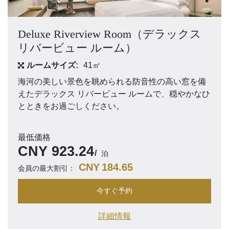
Deluxe Riverview Room（デラックス
リバービュー ルーム）
ルームサイズ:
41㎡
海河の美しい景色を眺められる防音性の高い窓を備
えたデラックス リバービュー ルームで、穏やかなひ
とときをお過ごしください。
最低価格
CNY
923.24
泊
CNY
184.65
会員の最大割引：
今すぐ予約
詳細情報