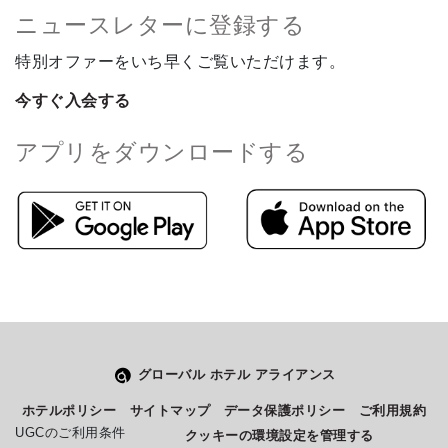
ニュースレターに登録する
特別オファーをいち早くご覧いただけます。
今すぐ入会する
アプリをダウンロードする
グローバル ホテル アライアンス
Select
このサイトでの経験をどのように評価しますか？
ホテルポリシー
サイトマップ
データ保護ポリシー
ご利用規約
an
UGCのご利用条件
クッキーの環境設定を管理する
option