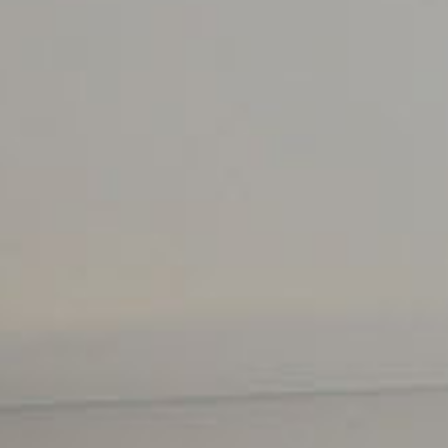
エクスペリエンス
会議＆イベント
お祝い
パン パシフィック ディスカバ
ー