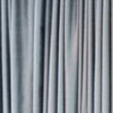
エクスペリエンス
会議およびイベント
お祝い
パン パシフィック ディスカバ
ー
パン パシフィック バンクーバー