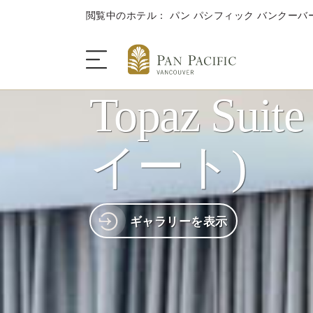
閲覧中のホテル： パン パシフィック バンクーバ
Topaz Su
ザ・ホテル
イート)
客室＆スイートルーム
ギャラリーを表示
ダイニング
キャンペーン