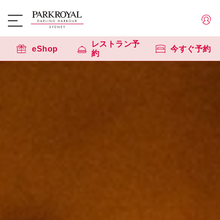
レストラン予
eShop
今すぐ予約
約