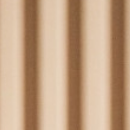
楽しむ
会議
お祝い
パン パシフィック ディスカバ
ー
パークロイヤル パッラマッタ
グローバルホームページに戻る