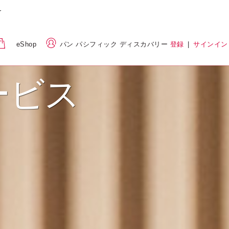
eShop
パン パシフィック ディスカバリー
登録
|
サインイン
ービス