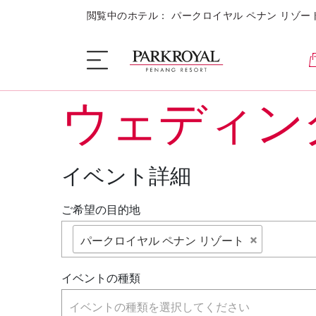
閲覧中のホテル： パークロイヤル ペナン リゾー
ウェディン
ザ・リゾート
イベント詳細
客室
ご希望の目的地
お食事 + お飲み物
パークロイヤル ペナン リゾート
キャンペーン
イベントの種類
イベントの種類を選択してください