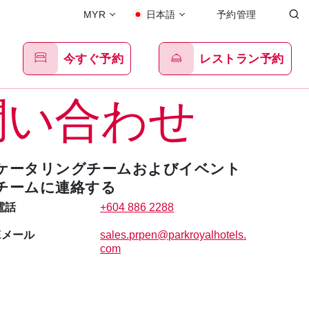
MYR
日本語
予約管理
今すぐ予約
レストラン予約
問い合わせ
ケータリングチームおよびイベント
チームに連絡する
電話
+604 886 2288
Eメール
sales.prpen
@parkroyalhotels
.
com