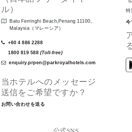
ル）
特
Batu Ferringhi Beach,Penang 11100,
今
Malaysia（マレーシア）
+60 4 886 2288
1800 819 588
(Toll-free)
enquiry.prpen
@parkroyalhotels
.com
当ホテルへのメッセージ
送信をご希望ですか？
お問い合わせを送る
公式SNS