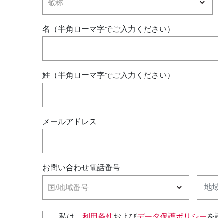
敬称
名（半角ローマ字でご入力ください）
姓（半角ローマ字でご入力ください）
メールアドレス
お問い合わせ電話番号
国
面積
国/地域番号
私は、
利用条件
および
データ保護ポリシー
を