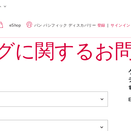
ト
eShop
パン パシフィック ディスカバリー
登録
|
サインイン
グに関するお