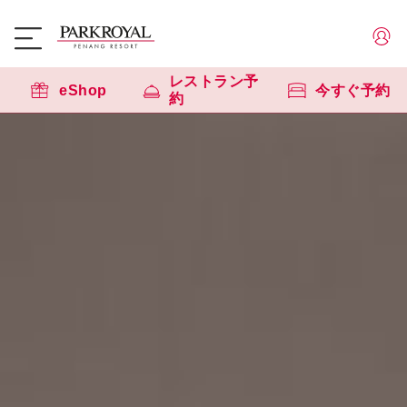
レストラン予
eShop
今すぐ予約
約