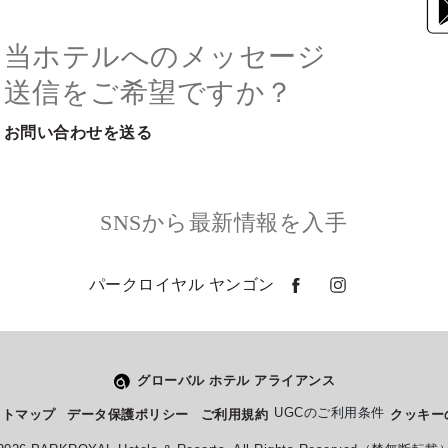
当ホテルへのメッセージ
送信をご希望ですか？
お問い合わせを送る
SNSから最新情報を入手
パークロイヤル ヤンゴン
グローバル ホテル アライアンス
住所
電話番号
33 Alan Pya Phaya Road,
+951 8250 388
UGCのご利用条件
イトマップ
データ保護ポリシー
ご利用規約
クッキー
Dagon Township, Yangon,