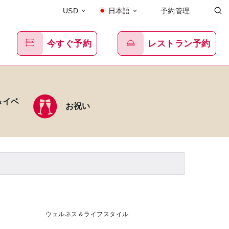
USD
日本語
予約管理
今すぐ予約
レストラン予約
＆イベ
お祝い
ウェルネス＆ライフスタイル