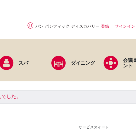
パン パシフィック ディスカバリー
登録
|
サインイン
会議
スパ
ダイニング
ント
んでした。
サービススイート