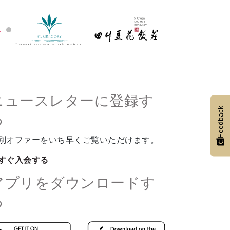
ニュースレターに登録す
Feedback
る
別オファーをいち早くご覧いただけます。
すぐ入会する
アプリをダウンロードす
る