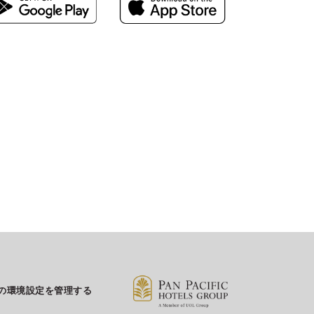
Eメール送信先
enquiry.prygn@parkroyalhotels.com
の環境設定を管理する