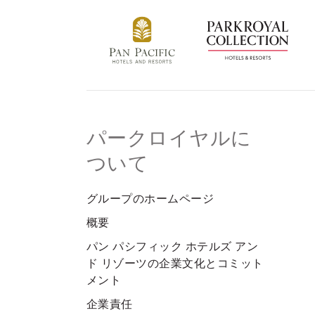
エンジョイ
お祝い＋会議
パン パシフィック ディスカバ
ー
パークロイヤルに
ついて
パークロイヤル ヤンゴン
グループのホームページ
グローバルホームページに戻る
概要
パン パシフィック ホテルズ アン
ド リゾーツの企業文化とコミット
メント
企業責任