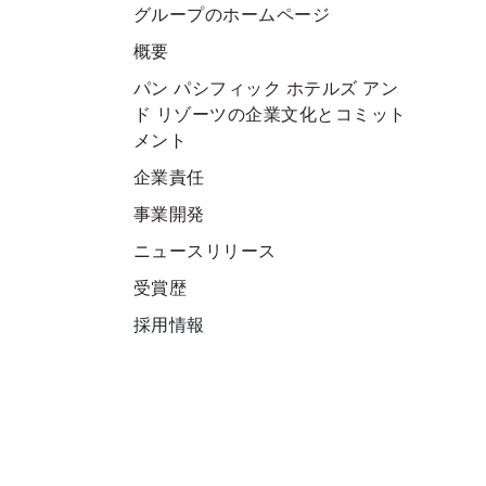
グループのホームページ
概要
パン パシフィック ホテルズ アン
ド リゾーツの企業文化とコミット
メント
企業責任
事業開発
ニュースリリース
受賞歴
採用情報