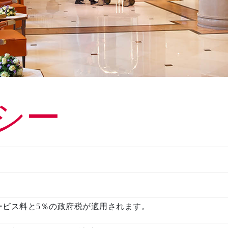
リ
シー
ービス料と5％の政府税が適用されます。