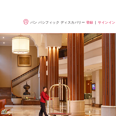
パン パシフィック ディスカバリー
登録
|
サインイン