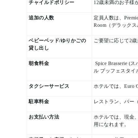
チャイルドポリシー
12歳未満のお子様
追加の人数
定員人数は、Premi
Room（デラックス
ベビーベッド/ゆりかごの
ご要望に応じて2
貸し出し
朝食料金
Spice Brass
ル ブッフェスタイ
タクシーサービス
ホテルでは、Euro 
駐車料金
レストラン、バー
お支払い方法
ホテルでは、現金、Vis
用になれます。