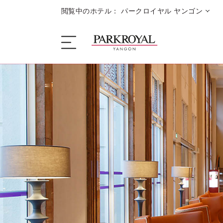
閲覧中のホテル： パークロイヤル ヤンゴン
ザ・ホテル
睡眠
お食事 + お飲み物
キャンペーン