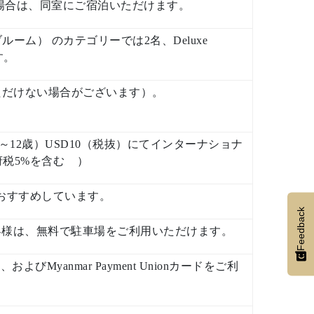
場合は、同室にご宿泊いただけます。
ラブルーム） のカテゴリーでは2名、Deluxe
す。
ただけない場合がございます）。
子様（6～12歳）USD10（税抜）にてインターナショナ
府税5%を含む ）
利用をおすすめしています。
Feedback
客様は、無料で駐車場をご利用いただけます。
、およびMyanmar Payment Unionカードをご利