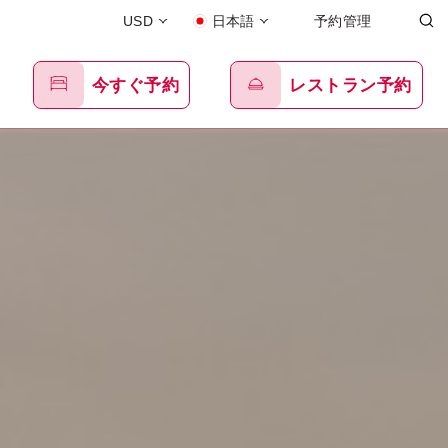
USD
日本語
予約管理
今すぐ予約
レストラン予約