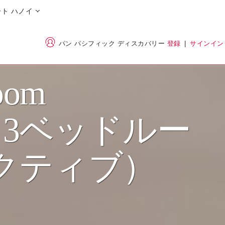
ト ハノイ
パン パシフィック ディスカバリー
登録
|
サインイン
oom
ve（3ベッドルー
クティブ）