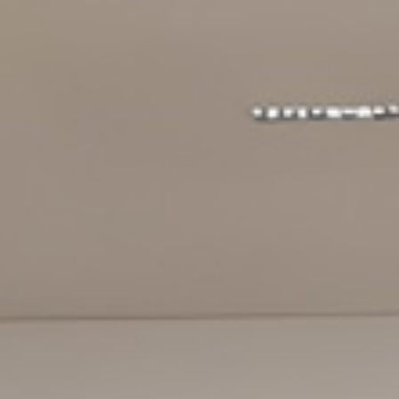
エンジョイ
会議
パン パシフィック ディスカバ
ー
パークロイヤル サービススイート ハ
ノイ
グローバルホームページに戻る