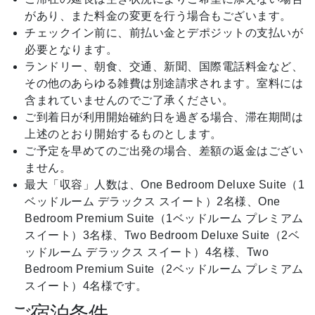
があり、また料金の変更を行う場合もございます。
チェックイン前に、前払い金とデポジットの支払いが
必要となります。
ランドリー、朝食、交通、新聞、国際電話料金など、
その他のあらゆる雑費は別途請求されます。室料には
含まれていませんのでご了承ください。
ご到着日が利用開始確約日を過ぎる場合、滞在期間は
上述のとおり開始するものとします。
ご予定を早めてのご出発の場合、差額の返金はござい
ません。
最大「収容」人数は、One Bedroom Deluxe Suite（1
ベッドルーム デラックス スイート）2名様、One
Bedroom Premium Suite（1ベッドルーム プレミアム
スイート）3名様、Two Bedroom Deluxe Suite（2ベ
ッドルーム デラックス スイート）4名様、Two
Bedroom Premium Suite（2ベッドルーム プレミアム
スイート）4名様です。
ご宿泊条件