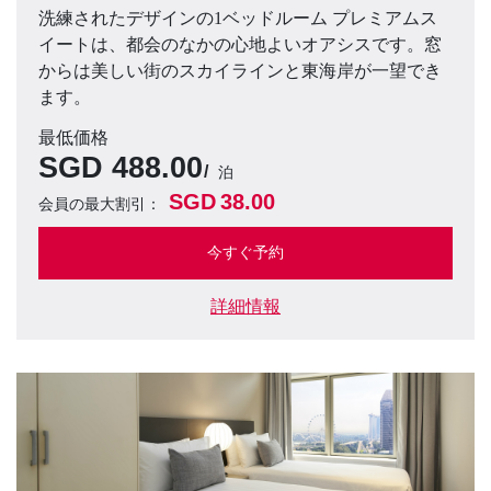
洗練されたデザインの1ベッドルーム プレミアムス
イートは、都会のなかの心地よいオアシスです。窓
からは美しい街のスカイラインと東海岸が一望でき
ます。
最低価格
SGD
488.00
泊
SGD
38.00
会員の最大割引：
今すぐ予約
詳細情報