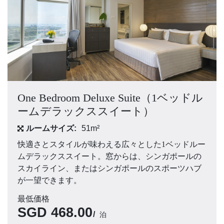
One Bedroom Deluxe Suite（1ベッドル
ームデラックススイート）
ルームサイズ:
51m²
快適さとスタイルが味わえる広々とした1ベッドルー
ムデラックススイート。窓からは、シンガポールの
スカイライン、またはシンガポールのスポーツハブ
が一望できます。
最低価格
SGD
468.00
泊